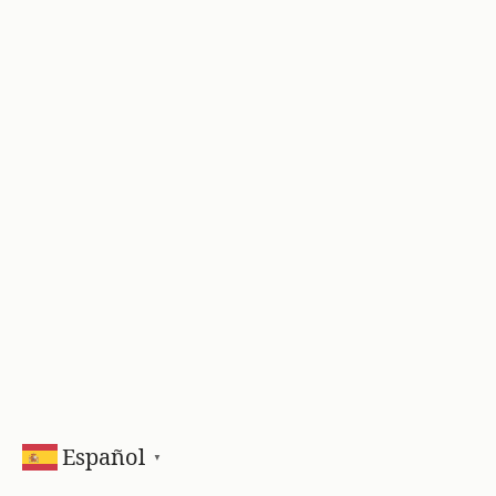
Español
▼