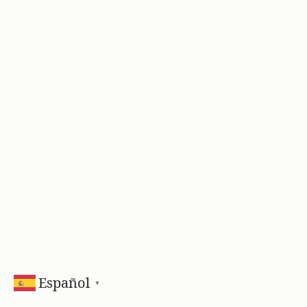
Español
▼