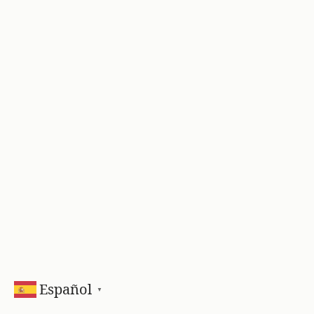
Español
▼