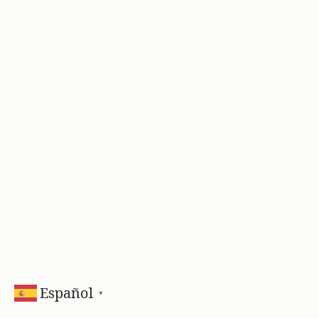
Español
▼