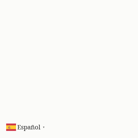
Español
▼