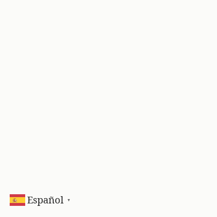
Español
▼