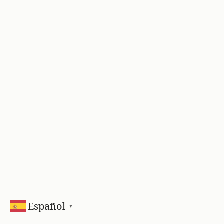
Español
▼