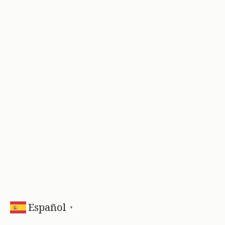
Español
▼