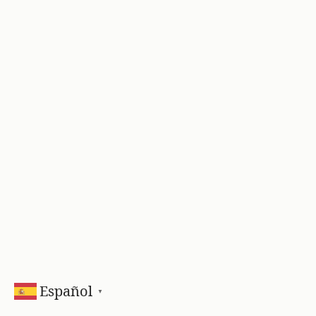
Español
▼