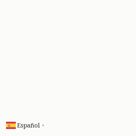
Español
▼