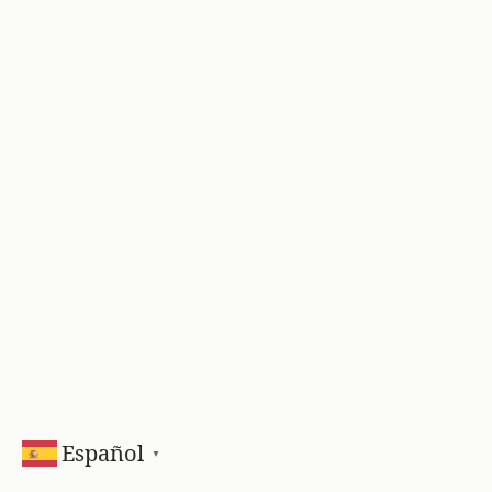
Español
▼