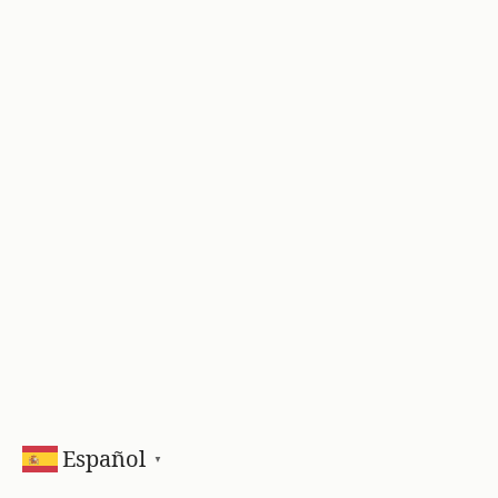
Español
▼