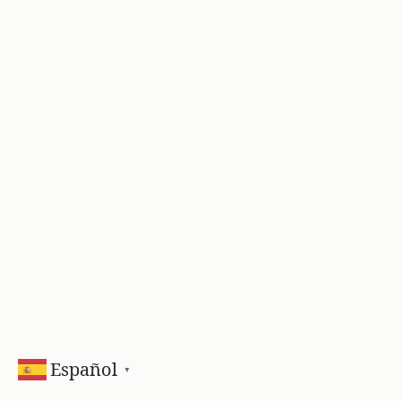
Español
▼