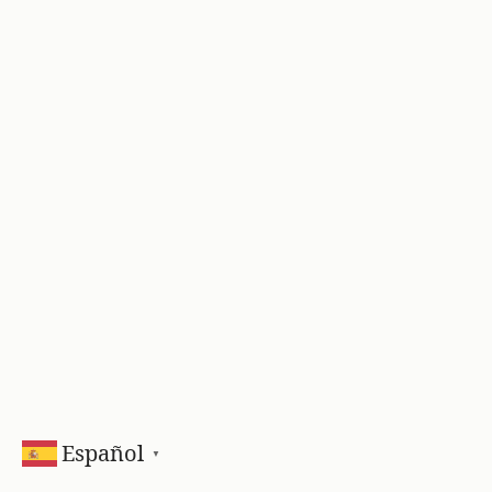
Español
▼