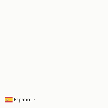
Español
▼