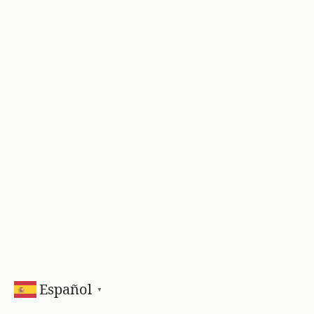
Español
▼