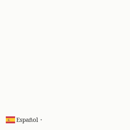
Español
▼