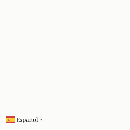
Español
▼