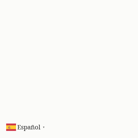
Español
▼