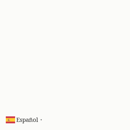
Español
▼