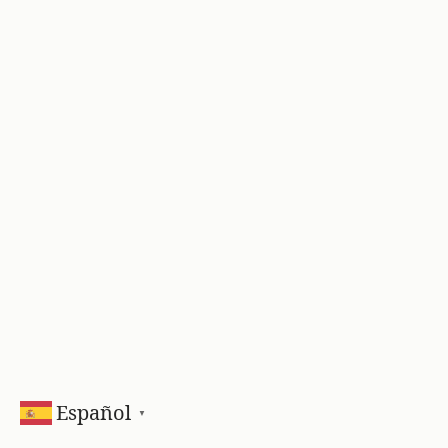
Español
▼