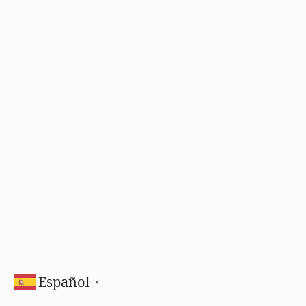
Español
▼