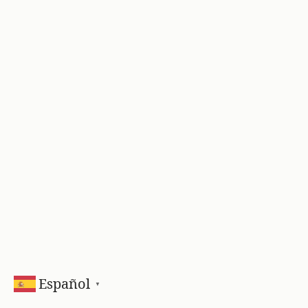
Español
▼