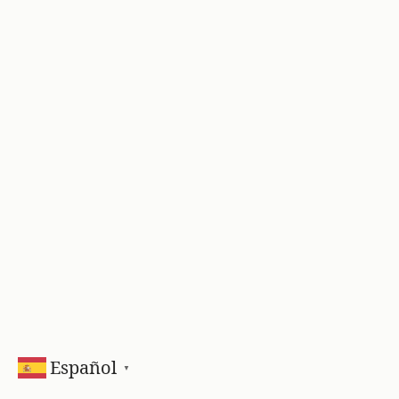
Español
▼