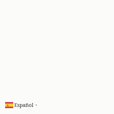
Español
▼