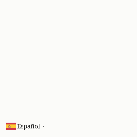
Español
▼