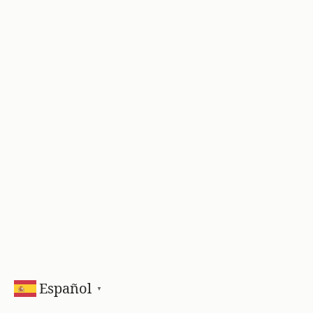
Español
▼