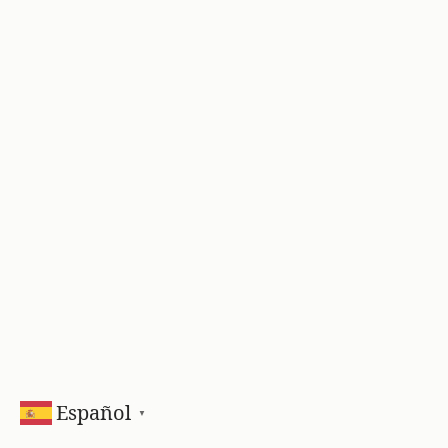
Español
▼