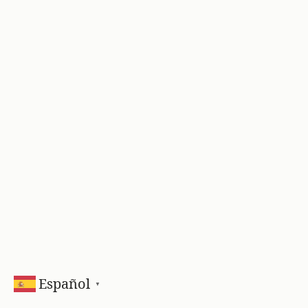
Español
▼