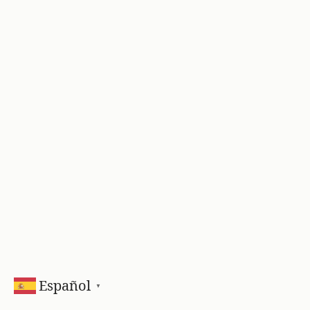
Español
▼