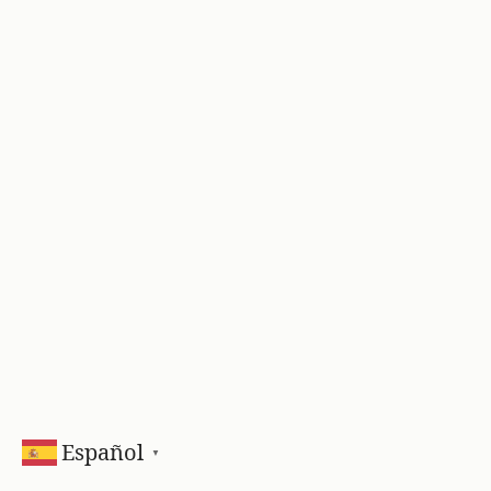
Español
▼