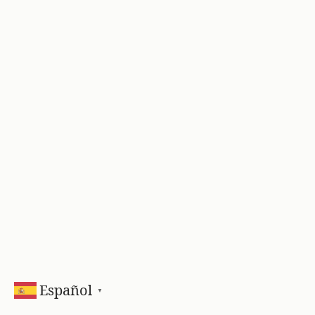
Español
▼