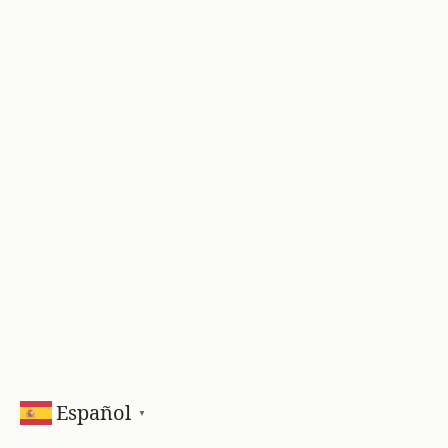
Español
▼