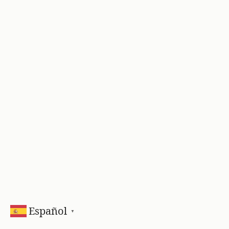
Español
▼