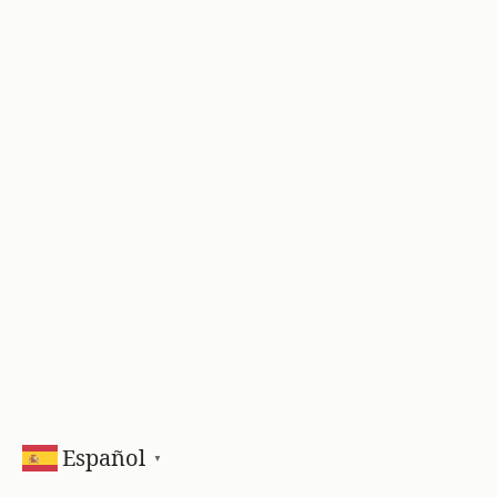
Español
▼