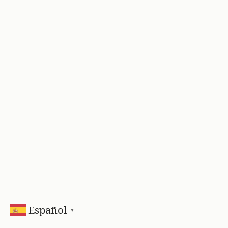
Español
▼