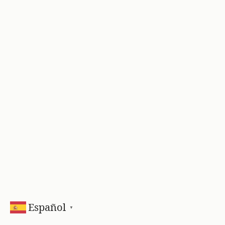
Español
▼