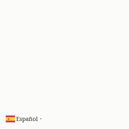
Español
▼