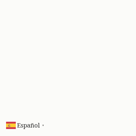
Español
▼