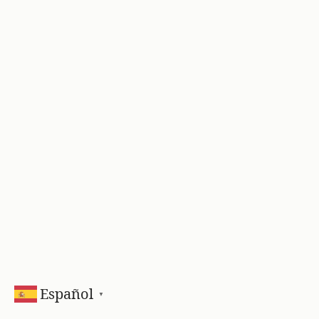
Español
▼