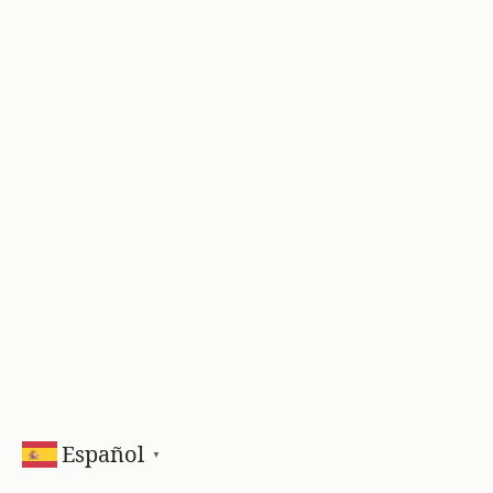
Español
▼