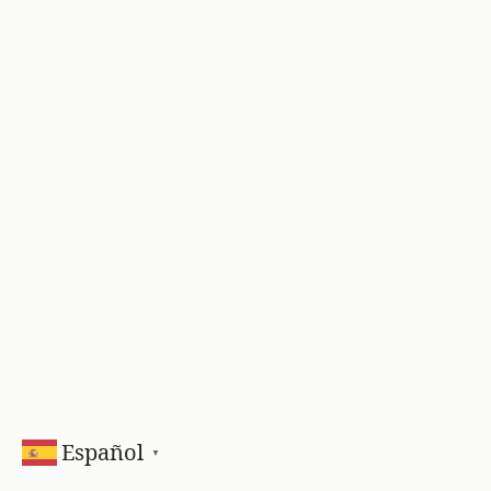
Español
▼