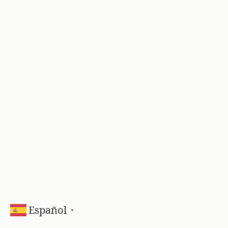
Español
▼