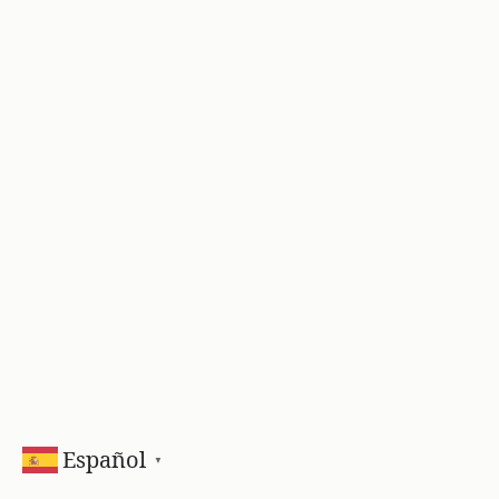
Español
▼