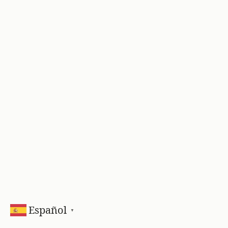
Español
▼