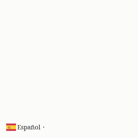
Español
▼