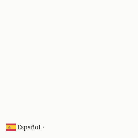
Español
▼