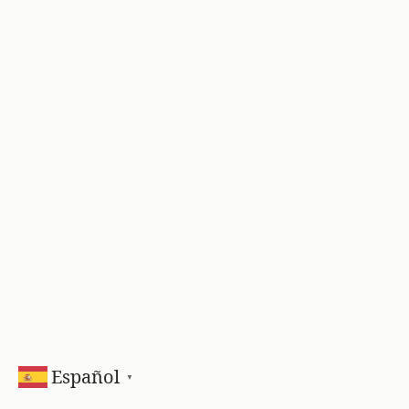
Español
▼