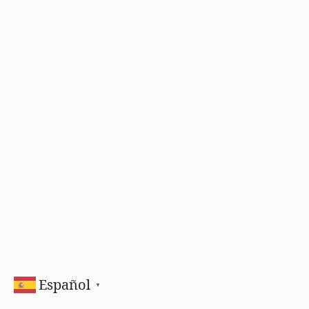
Español
▼