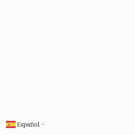
Español
▼